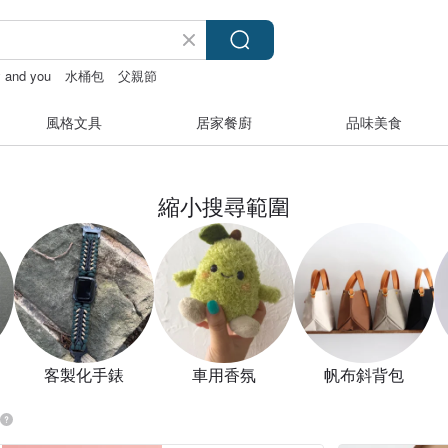
y and you
水桶包
父親節
風格文具
居家餐廚
品味美食
縮小搜尋範圍
客製化手錶
車用香氛
帆布斜背包