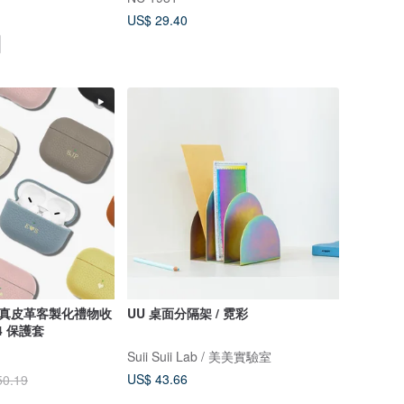
US$ 29.40
o 3代真皮革客製化禮物收
UU 桌面分隔架 / 霓彩
 4 保護套
Suii Suii Lab / 美美實驗室
US$ 43.66
50.19