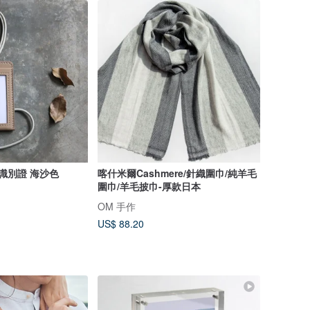
 識別證 海沙色
喀什米爾Cashmere/針織圍巾/純羊毛
圍巾/羊毛披巾-厚款日本
OM 手作
US$ 88.20