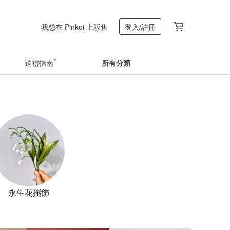
我想在 Pinkoi 上販售
登入/註冊
送禮指南
所有分類
永生花擺飾