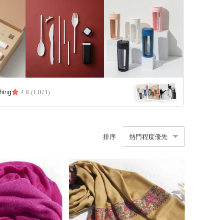
hing
4.9
(1,071)
排序
熱門程度優先