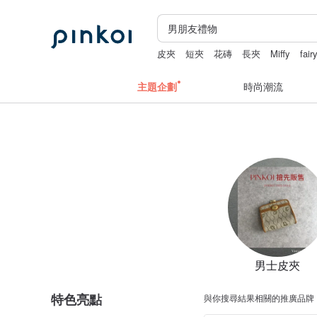
皮夾
短夾
花磚
長夾
Miffy
fair
主題企劃
時尚潮流
男士皮夾
特色亮點
與你搜尋結果相關的推廣品牌