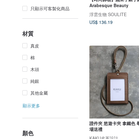
Arabesque Beauty
只顯示可客製化商品
浮雲生物 SOULITE
US$ 136.19
材質
真皮
棉
木頭
純銀
其他金屬
顯示更多
證件夾 悠遊卡夾 拿鐵色 
場送禮
顏色
KAKU皮革設計