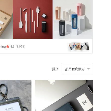
hing
4.9
(1,071)
排序
熱門程度優先