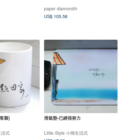
paper diamond®
US$ 105.58
客製)
滑鼠墊-已經很努力
簡生活式
Little-Style 小簡生活式