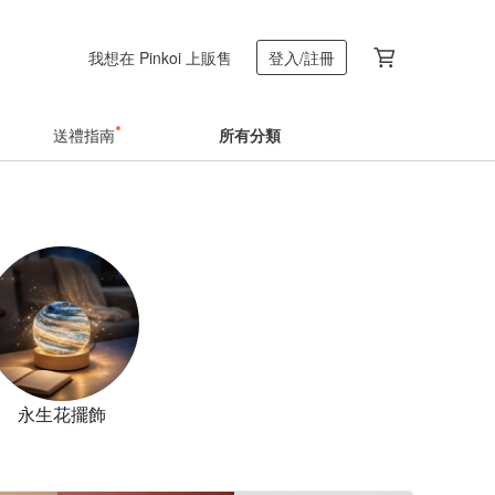
我想在 Pinkoi 上販售
登入/註冊
送禮指南
所有分類
永生花擺飾