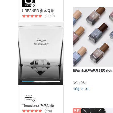
URBANER 奧本電剪
(6,017)
禮物 山林島嶼系列淡香水
NC 1981
US$ 29.40
Timestone 石代語彙
(560)
9 折