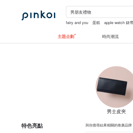
fairy and you
蛋糕
apple watch 錶
中秋禮盒
主題企劃
時尚潮流
男士皮夾
特色亮點
與你搜尋結果相關的推廣品牌