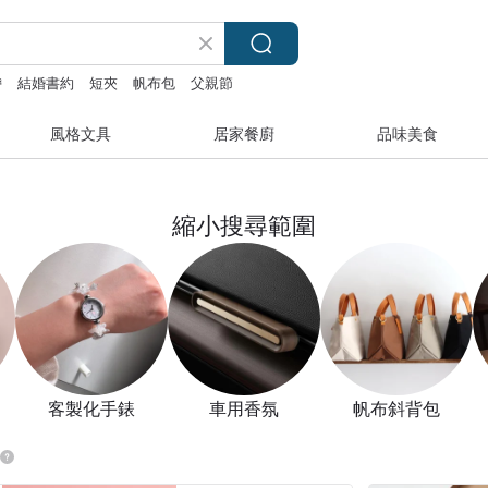
帶
結婚書約
短夾
帆布包
父親節
風格文具
居家餐廚
品味美食
縮小搜尋範圍
客製化手錶
車用香氛
帆布斜背包