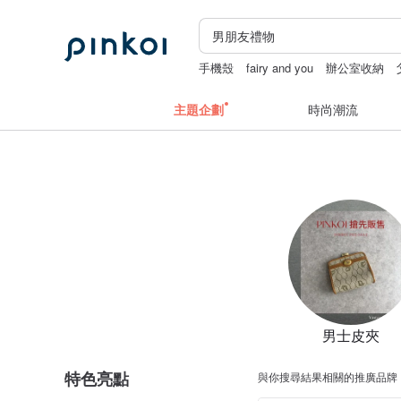
手機殼
fairy and you
辦公室收納
主題企劃
時尚潮流
男士皮夾
特色亮點
與你搜尋結果相關的推廣品牌