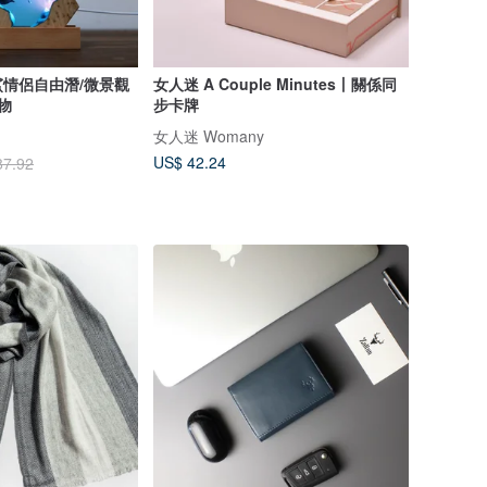
情侶自由潛/微景觀
女人迷 A Couple Minutes丨關係同
物
步卡牌
女人迷 Womany
US$ 42.24
87.92