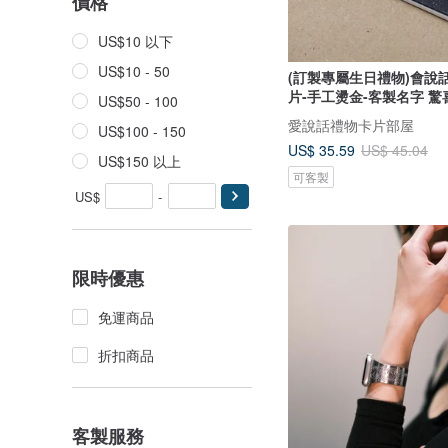
價格
US$10 以下
US$10 - 50
(訂製專屬生日禮物)會說
片-手工燙金-客製名字 驚
US$50 - 100
愛說話禮物卡片部屋
US$100 - 150
US$ 35.59
US$ 45.04
US$150 以上
可客製
US$
-
限時優惠
免運商品
折扣商品
客製服務