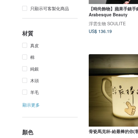
只顯示可客製化商品
【時尚飾物】蘋果手錶手
Arabesque Beauty
浮雲生物 SOULITE
US$ 136.19
材質
真皮
棉
純銀
木頭
羊毛
顯示更多
顏色
骨瓷馬克杯-給最棒的你(客