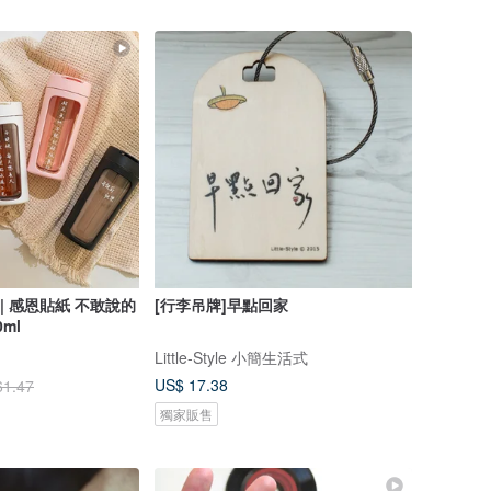
杯 | 感恩貼紙 不敢說的
[行李吊牌]早點回家
ml
Little-Style 小簡生活式
US$ 17.38
61.47
獨家販售