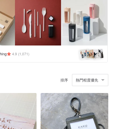
hing
4.9
(1,071)
排序
熱門程度優先