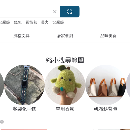
父親節
錢包
圓筒包
長夾
父親節
風格文具
居家餐廚
品味美食
縮小搜尋範圍
客製化手錶
車用香氛
帆布斜背包