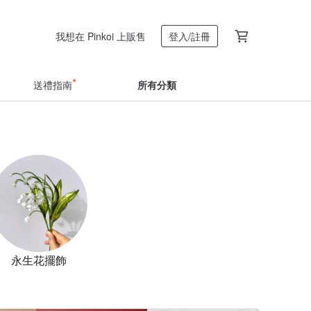
我想在 Pinkoi 上販售
登入/註冊
送禮指南
所有分類
永生花擺飾