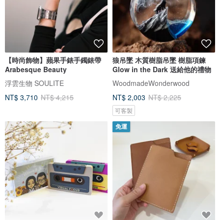
【時尚飾物】蘋果手錶手鐲錶帶
狼吊墜 木質樹脂吊墜 樹脂項鍊
Arabesque Beauty
Glow in the Dark 送給他的禮物
浮雲生物 SOULITE
WoodmadeWonderwood
NT$ 3,710
NT$ 4,215
NT$ 2,003
NT$ 2,225
可客製
免運