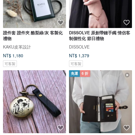
證件套 證件夾 酪梨綠/灰 客製化
DISSOLVE 原創帶鏈手鐲 情侶客
禮物
制個性化 節日禮物
KAKU皮革設計
DISSOLVE
NT$ 1,180
NT$ 1,379
可客製
可客製
免運
6 折