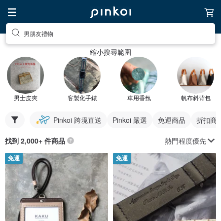
男朋友禮物
縮小搜尋範圍
男士皮夾
客製化手錶
車用香氛
帆布斜背包
Pinkoi 跨境直送
Pinkoi 嚴選
免運商品
折扣商
熱門程度優先
找到 2,000+ 件商品
免運
免運