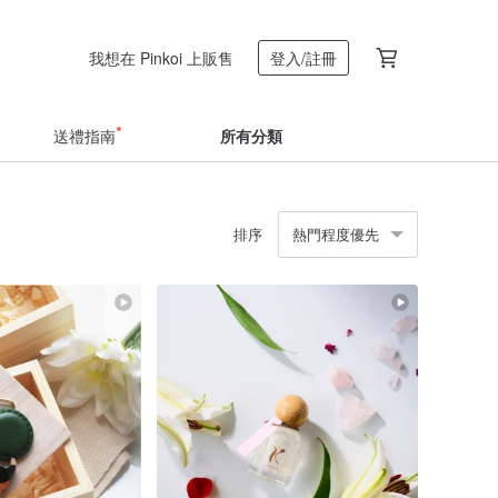
我想在 Pinkoi 上販售
登入/註冊
送禮指南
所有分類
排序
熱門程度優先