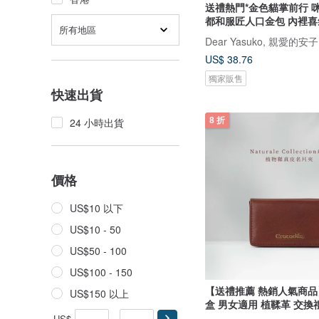
送禮熱門*金色貓掌前行 咪
都和服匠人口金包 內裡喜
所有地區
Dear Yasuko, 親愛的安子
US$ 38.76
獨家販售
快速出貨
8 折
24 小時出貨
價格
US$10 以下
US$10 - 50
US$50 - 100
US$100 - 150
【送禮推薦 熱銷人氣商
US$150 以上
盒 男女適用 植鞣革 交換
US$
-