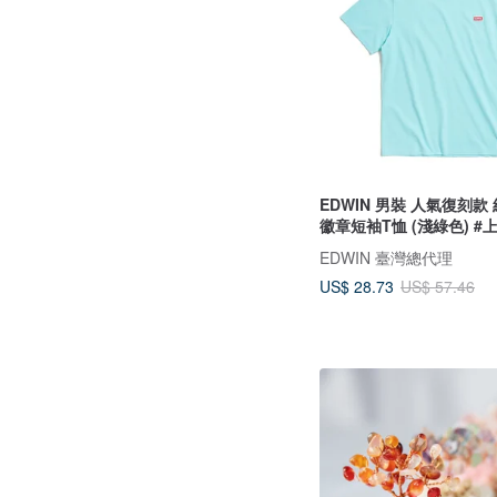
EDWIN 男裝 人氣復刻款
徽章短袖T恤 (淺綠色) #
EDWIN 臺灣總代理
US$ 28.73
US$ 57.46