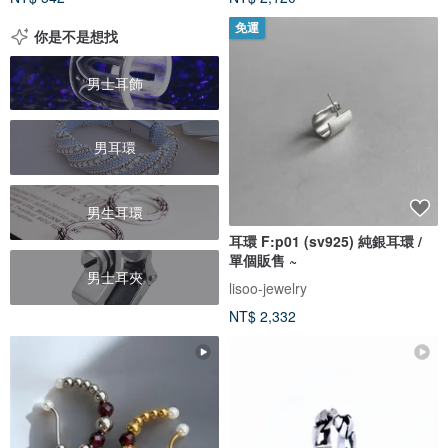
免運
你是不是想找
男士耳飾
男耳環
男生耳環
耳環 F:p01 (sv925) 純銀耳環 /
單個販售 ~
男士耳夾
lisoo-jewelry
NT$ 2,332