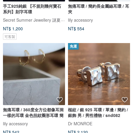
手工925純銀 【不規則幾何寶石
無痛耳環 / 簡約長金屬絲耳環 / 耳
系列】刻字耳環
夾
Secret Summer Jewellery 謎夏手工銀飾珠寶
lily accessory
NT$ 1,200
NT$ 554
可客製
免運
無痛耳環 / 360度全方位都像耳洞
槌紋 / 銀 925 耳環 / 單邊 / 簡約 /
一樣的耳環 金色扭紋圈形耳環 簡
銀飾 男 / 男性禮物 / snd082
lily accessory
Dr MONROE
NT$ 542
NT$ 2,120