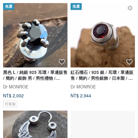
免運
免運
黑色 L / 純銀 925 耳環 / 單邊販售
紅石榴石 / 925 銀 / 耳環 / 單邊販
/ 簡約 / 銀飾 男 / 男性禮物 /
售 / 簡約 / 男性銀飾 / 日本製 / 免
pe29L
運費 / 男性贈禮 / pe49
Dr MONROE
Dr MONROE
NT$ 2,002
NT$ 2,944
可客製