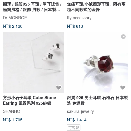
圈形 / 銀質925 耳環 / 單耳販售 /
無痛耳環/小號圈形耳環、附有兩
極簡風格 / 銀飾 男款 / 日本製造 /
種不同款式的金條
免運費 / 男性贈禮 / pe59
Dr MONROE
lily accessory
NT$ 2,120
NT$ 613
方形小石子耳環 Cube Stone
銀質 925 男士耳環 石榴石 日本製
Earring 風景系列 925純銀
造 免運費
SHANHO
sakura-jewelry
NT$ 1,705
NT$ 1,414
可客製