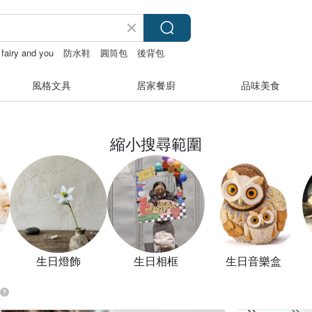
fairy and you
防水鞋
圓筒包
後背包
風格文具
居家餐廚
品味美食
縮小搜尋範圍
生日燈飾
生日相框
生日音樂盒