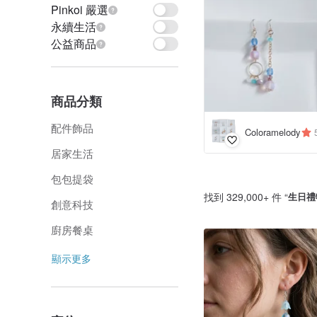
Pinkoi 嚴選
永續生活
公益商品
商品分類
配件飾品
Coloramelody
居家生活
包包提袋
找到 329,000+ 件 “
生日禮
創意科技
廚房餐桌
顯示更多