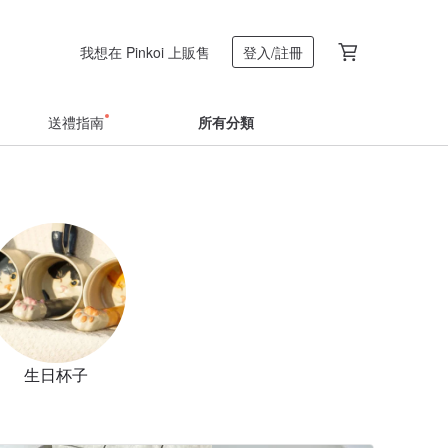
我想在 Pinkoi 上販售
登入/註冊
送禮指南
所有分類
生日杯子