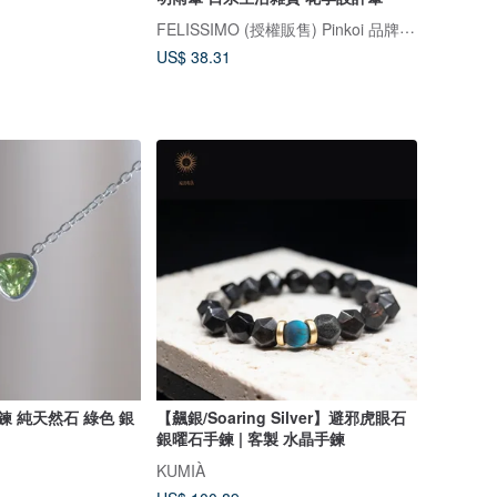
FELISSIMO (授權販售) Pinkoi 品牌形象館
US$ 38.31
鍊 純天然石 綠色 銀
【飆銀/Soaring Silver】避邪虎眼石
銀曜石手鍊 | 客製 水晶手鍊
KUMIÀ