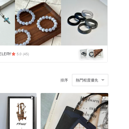
ELERY
5.0
(45)
排序
熱門程度優先