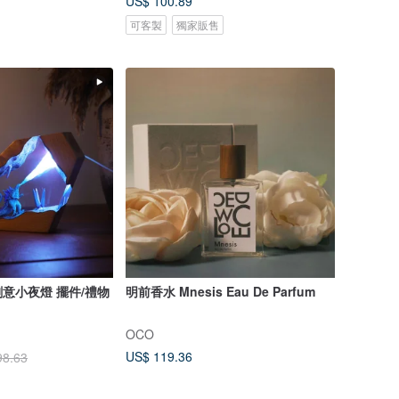
US$ 100.89
可客製
獨家販售
意小夜燈 擺件/禮物
明前香水 Mnesis Eau De Parfum
OCO
US$ 119.36
98.63