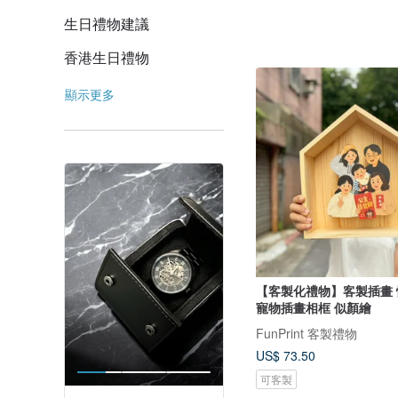
生日禮物建議
香港生日禮物
顯示更多
【客製化禮物】客製插畫 
寵物插畫相框 似顏繪
FunPrint 客製禮物
US$ 73.50
可客製