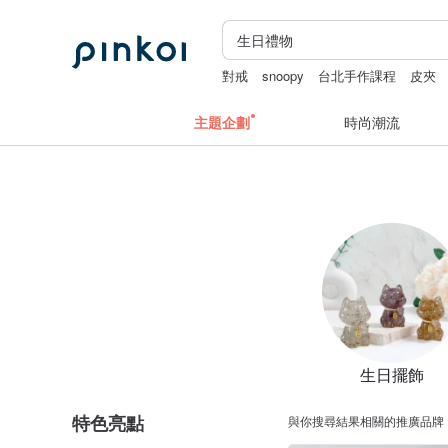
對戒
snoopy
台北手作課程
皮夾
主題企劃
時尚潮流
生日擺飾
特色亮點
與你搜尋結果相關的推廣品牌