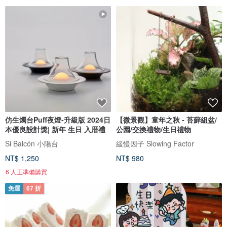
仿生燭台Puff夜燈-升級版 2024日
【微景觀】童年之秋 - 苔蘚組盆/
本優良設計獎| 新年 生日 入厝禮
公園/交換禮物/生日禮物
Si Balcón 小陽台
緩慢因子 Slowing Factor
NT$ 1,250
NT$ 980
6 人正準備購買
免運
67 折