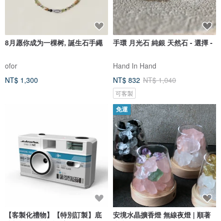
8月愿你成为一棵树, 誕生石手繩
手環 月光石 純銀 天然石 - 選擇 -
ofor
Hand In Hand
NT$ 1,300
NT$ 832
NT$ 1,040
可客製
免運
【客製化禮物】【特別訂製】底
安境水晶擴香燈 無線夜燈 | 順著