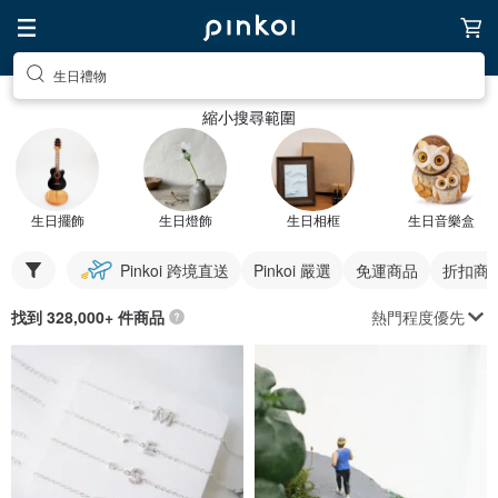
生日禮物
縮小搜尋範圍
生日擺飾
生日燈飾
生日相框
生日音樂盒
Pinkoi 跨境直送
Pinkoi 嚴選
免運商品
折扣商
熱門程度優先
找到 328,000+ 件商品