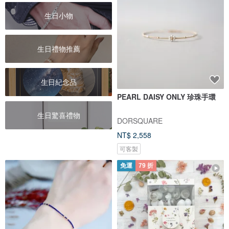
生日小物
生日禮物推薦
生日紀念品
PEARL DAISY ONLY 珍珠手環
生日驚喜禮物
DORSQUARE
NT$ 2,558
可客製
免運
79 折