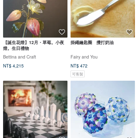
【誕生花燈】12月・草莓。小夜
掛繩鑰匙圈 攪打奶油
燈。生日禮物
Bettina and Craft
Fairy and You
NT$ 4,215
NT$ 472
可客製