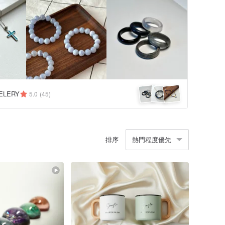
ELERY
5.0
(45)
排序
熱門程度優先