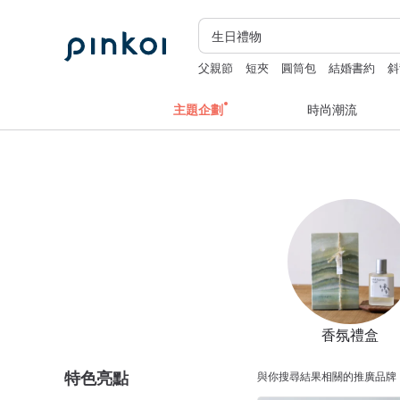
父親節
短夾
圓筒包
結婚書約
斜
主題企劃
時尚潮流
香氛禮盒
特色亮點
與你搜尋結果相關的推廣品牌