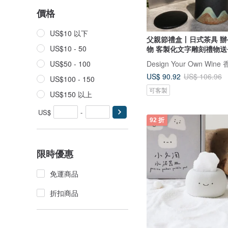
價格
US$10 以下
父親節禮盒丨日式茶具 
US$10 - 50
物 客製化文字雕刻禮物送
US$50 - 100
US$ 90.92
US$ 106.96
US$100 - 150
可客製
US$150 以上
US$
-
92 折
限時優惠
免運商品
折扣商品