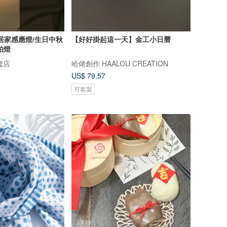
居家感應燈/生日中秋
【好好掛起這一天】金工小日曆
拍燈
旗艦店
哈佬創作 HAALOU CREATION
US$ 79.57
可客製