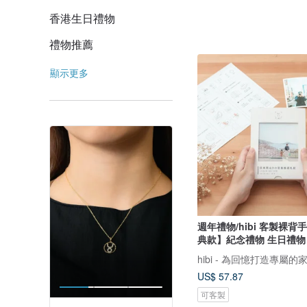
香港生日禮物
禮物推薦
顯示更多
週年禮物/hibi 客製裸
典款】紀念禮物 生日禮物
hibi - 為回憶打造專屬的
US$ 57.87
可客製