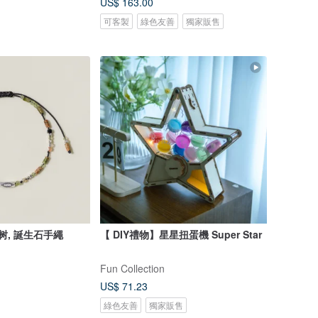
US$ 163.00
可客製
綠色友善
獨家販售
树, 誕生石手繩
【 DIY禮物】星星扭蛋機 Super Star
Fun Collection
US$ 71.23
綠色友善
獨家販售