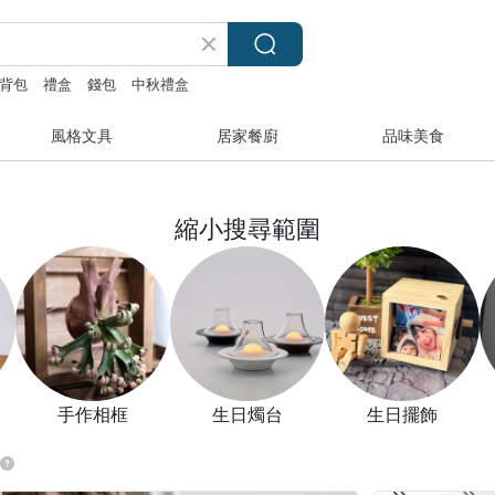
背包
禮盒
錢包
中秋禮盒
風格文具
居家餐廚
品味美食
縮小搜尋範圍
手作相框
生日燭台
生日擺飾