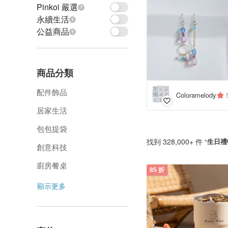
Pinkoi 嚴選
永續生活
公益商品
商品分類
配件飾品
Coloramelody
居家生活
包包提袋
找到 328,000+ 件 “
生日禮
創意科技
廚房餐桌
85 折
顯示更多