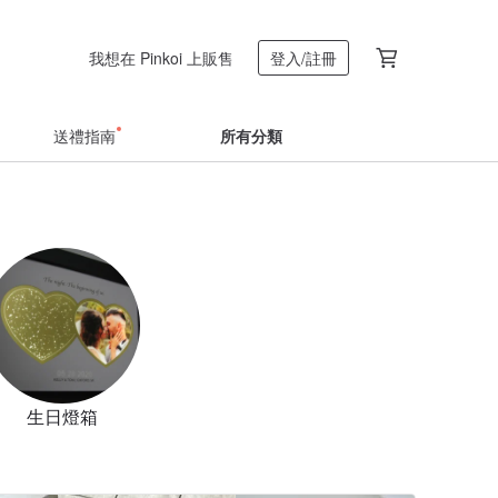
我想在 Pinkoi 上販售
登入/註冊
送禮指南
所有分類
生日燈箱