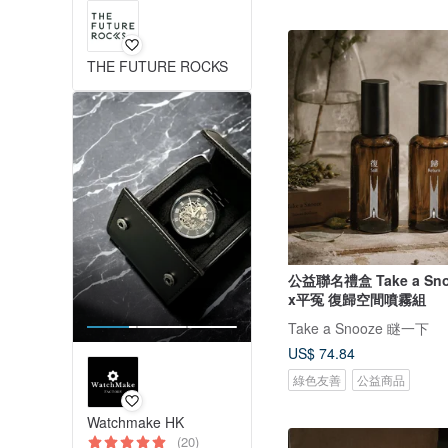
THE FUTURE ROCKS
公益聯名禮盒 Take a Sn
x平冤 復歸空間噴霧組
Take a Snooze 瞇一下
US$ 74.84
綠色友善
公益商品
Watchmake HK
(20)