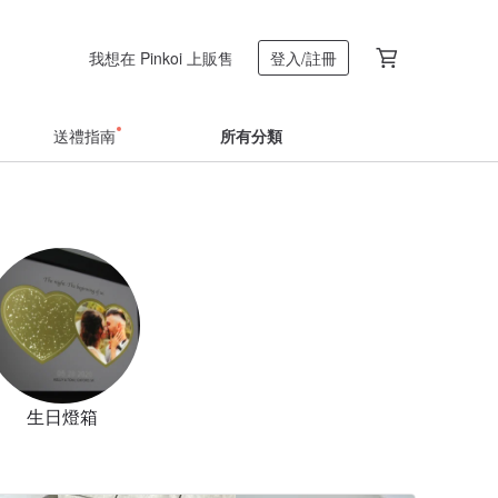
我想在 Pinkoi 上販售
登入/註冊
送禮指南
所有分類
生日燈箱