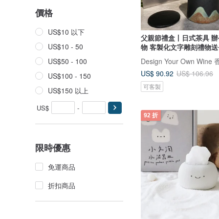
價格
US$10 以下
父親節禮盒丨日式茶具 
US$10 - 50
物 客製化文字雕刻禮物送
US$50 - 100
US$ 90.92
US$ 106.96
US$100 - 150
可客製
US$150 以上
US$
-
92 折
限時優惠
免運商品
折扣商品