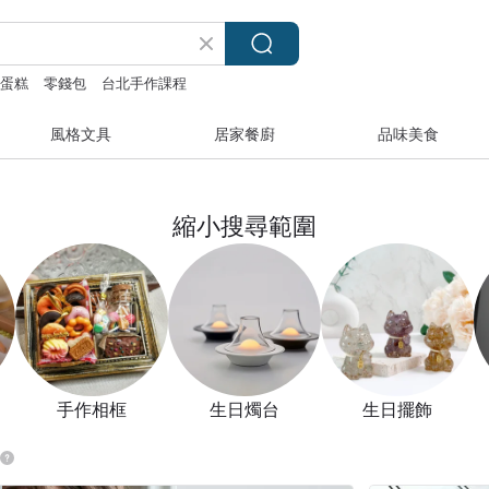
蛋糕
零錢包
台北手作課程
風格文具
居家餐廚
品味美食
縮小搜尋範圍
手作相框
生日燭台
生日擺飾