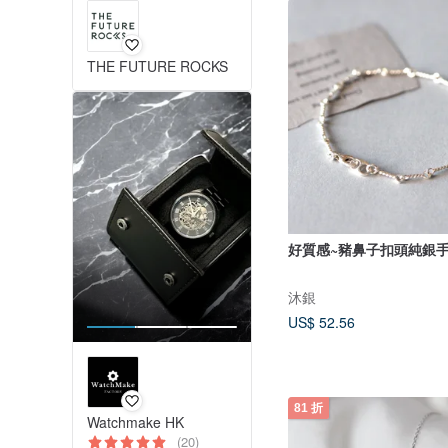
THE FUTURE ROCKS
好質感~豬鼻子扣頭純銀
沐銀
US$ 52.56
81 折
Watchmake HK
(20)