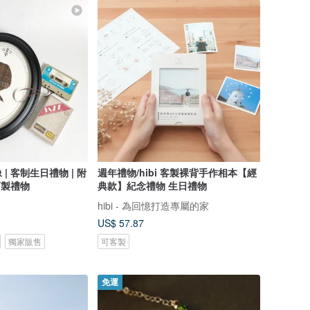
| 客制生日禮物 | 附
週年禮物/hibi 客製裸背手作相本【經
訂製禮物
典款】紀念禮物 生日禮物
hibi - 為回憶打造專屬的家
US$ 57.87
獨家販售
可客製
免運