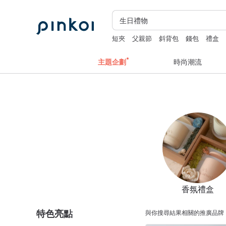
短夾
父親節
斜背包
錢包
禮盒
主題企劃
時尚潮流
香氛禮盒
特色亮點
與你搜尋結果相關的推廣品牌