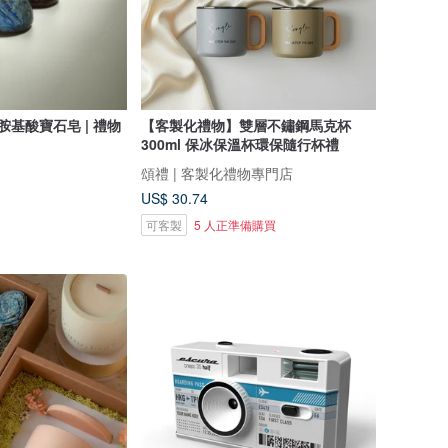
胺基酸寶石皂 | 禮物
【客製化禮物】雙層不鏽鋼馬克杯
300ml 保冰保溫杯環保隨行杯禮
頌禮 | 客製化禮物專門店
US$ 30.74
可客製
5 人正準備購買