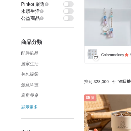
Pinkoi 嚴選
永續生活
公益商品
商品分類
配件飾品
Coloramelody
居家生活
包包提袋
找到 328,000+ 件 “
生日禮
創意科技
廚房餐桌
85 折
顯示更多