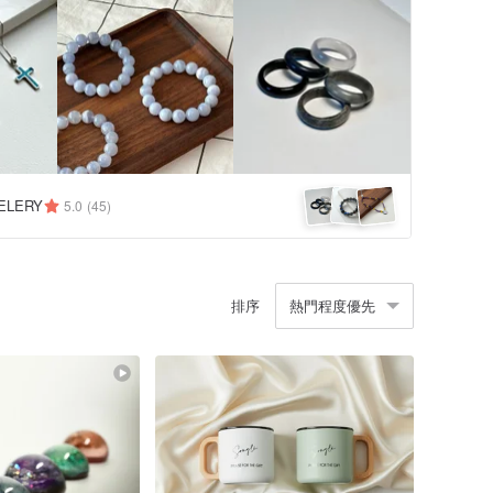
ELERY
5.0
(45)
排序
熱門程度優先