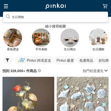
生日禮物
縮小搜尋範圍
香氛禮盒
手作相框
生日燭台
生日擺飾
Pinkoi 跨境直送
Pinkoi 嚴選
免運商品
折扣商
熱門程度優先
找到 328,000+ 件商品