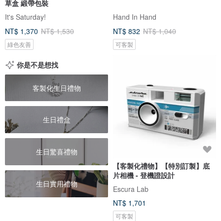
草盒 緞帶包裝
It's Saturday!
Hand In Hand
NT$ 1,370
NT$ 1,530
NT$ 832
NT$ 1,040
綠色友善
可客製
你是不是想找
客製化生日禮物
生日禮盒
生日驚喜禮物
【客製化禮物】【特別訂製】底
片相機 - 登機證設計
生日實用禮物
Escura Lab
NT$ 1,701
可客製