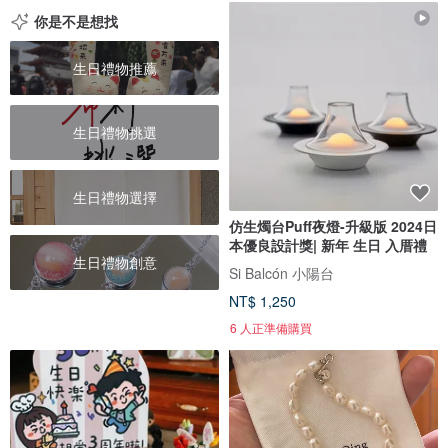
你是不是想找
生日禮物推薦
生日禮物挑選
生日禮物選擇
仿生燭台Puff夜燈-升級版 2024日
本優良設計獎| 新年 生日 入厝禮
生日禮物創意
Si Balcón 小陽台
NT$ 1,250
6 人正準備購買