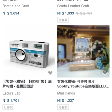
Bettina and Craft
Crudo Leather Craft
NT$ 3,694
NT$ 1,933
NT$ 2,761
可客製
【客製化禮物】【特別訂製】底
客製化禮物- 可更換照片
片相機 - 登機證設計
Spotify/Youtube音樂版面LED
發光相架
Escura Lab
Mini Hands
NT$ 1,701
NT$ 1,337
可客製
可客製