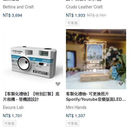
Bettina and Craft
Crudo Leather Craft
NT$ 3,694
NT$ 1,933
NT$ 2,761
可客製
【客製化禮物】【特別訂製】底
客製化禮物- 可更換照片
片相機 - 登機證設計
Spotify/Youtube音樂版面LED
發光相架
Escura Lab
Mini Hands
NT$ 1,701
NT$ 1,337
可客製
可客製