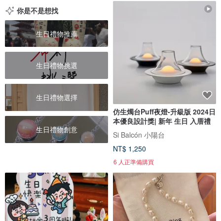
你是不是想找
生日禮物推薦
生日禮物挑選
生日禮物選擇
仿生燭台Puff夜燈-升級版 2024日
本優良設計獎| 新年 生日 入厝禮
生日禮物創意
Si Balcón 小陽台
NT$ 1,250
6 人正準備購買