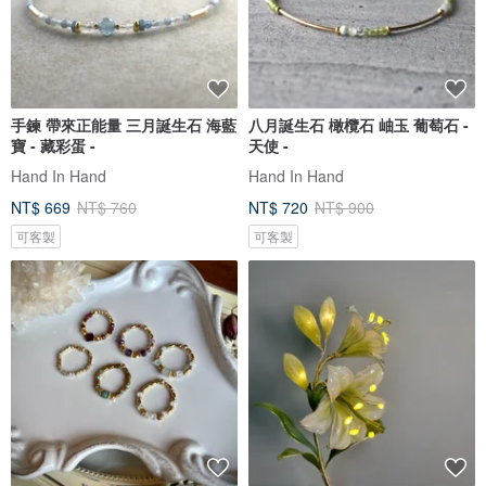
手鍊 帶來正能量 三月誕生石 海藍
八月誕生石 橄欖石 岫玉 葡萄石 -
寶 - 藏彩蛋 -
天使 -
Hand In Hand
Hand In Hand
NT$ 669
NT$ 760
NT$ 720
NT$ 900
可客製
可客製