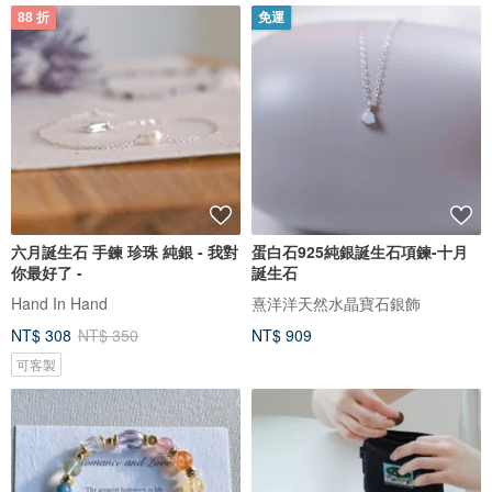
88 折
免運
六月誕生石 手鍊 珍珠 純銀 - 我對
蛋白石925純銀誕生石項鍊-十月
你最好了 -
誕生石
Hand In Hand
熹洋洋天然水晶寶石銀飾
NT$ 308
NT$ 350
NT$ 909
可客製