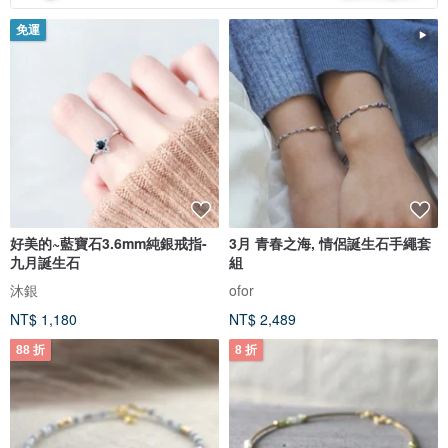
免運
好美的~藍寶石3.6mm純銀戒指-
3月 青春之海, 情侶誕生石手繩套
九月誕生石
組
沐銀
ofor
NT$ 1,180
NT$ 2,489
88 折
8 折