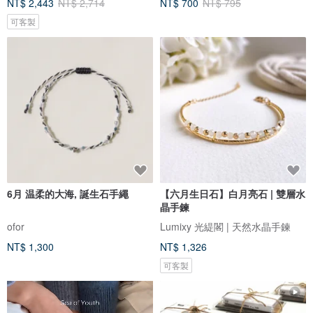
NT$ 2,443
NT$ 2,714
NT$ 700
NT$ 795
可客製
6月 温柔的大海, 誕生石手繩
【六月生日石】白月亮石 | 雙層水
晶手鍊
ofor
Lumixy 光緹閣 | 天然水晶手鍊
NT$ 1,300
NT$ 1,326
可客製