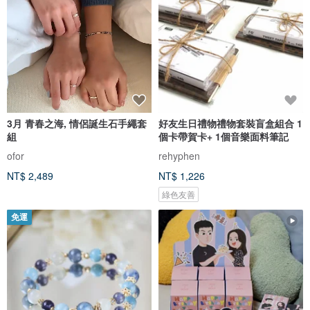
3月 青春之海, 情侶誕生石手繩套
好友生日禮物禮物套裝盲盒組合 1
組
個卡帶賀卡+ 1個音樂面料筆記
ofor
rehyphen
NT$ 2,489
NT$ 1,226
綠色友善
免運