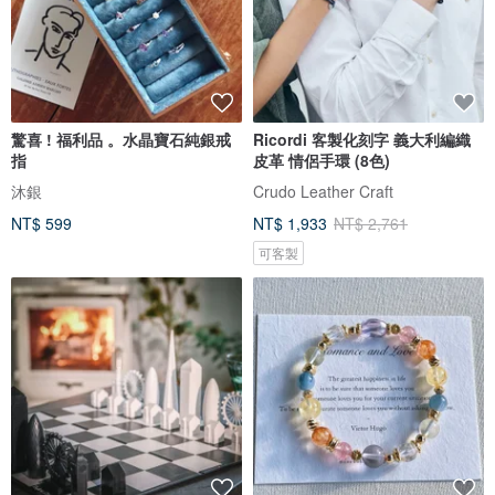
驚喜 ! 福利品 。水晶寶石純銀戒
Ricordi 客製化刻字 義大利編織
指
皮革 情侶手環 (8色)
沐銀
Crudo Leather Craft
NT$ 599
NT$ 1,933
NT$ 2,761
可客製