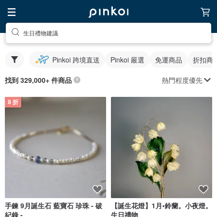
生日禮物建議
Pinkoi 跨境直送
Pinkoi 嚴選
免運商品
折扣商
熱門程度優先
找到 329,000+ 件商品
8 折
手鍊 9月誕生石 藍寶石 珍珠 - 破
【誕生花燈】1月•鈴蘭。小夜燈。
紀錄 -
生日禮物