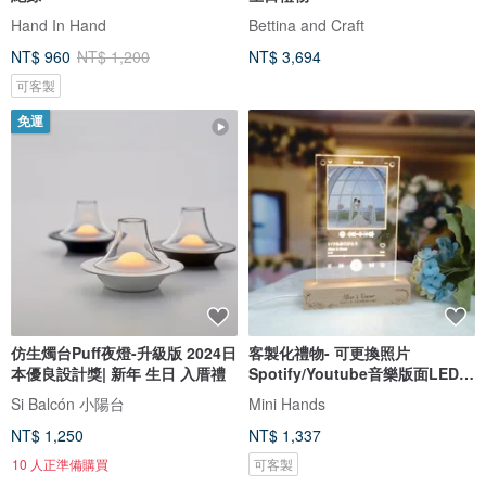
Hand In Hand
Bettina and Craft
NT$ 960
NT$ 1,200
NT$ 3,694
可客製
免運
仿生燭台Puff夜燈-升級版 2024日
客製化禮物- 可更換照片
本優良設計獎| 新年 生日 入厝禮
Spotify/Youtube音樂版面LED
發光相架
Si Balcón 小陽台
Mini Hands
NT$ 1,250
NT$ 1,337
10 人正準備購買
可客製