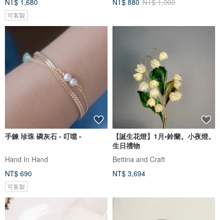
NT$ 1,680
NT$ 880
NT$ 1,000
可客製
手鍊 珍珠 磷灰石 - 叮噹 -
【誕生花燈】1月•鈴蘭。小夜燈。
生日禮物
Hand In Hand
Bettina and Craft
NT$ 690
NT$ 3,694
可客製