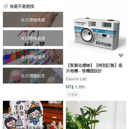
你是不是想找
生日禮物推薦
生日禮物挑選
生日禮物選擇
【客製化禮物】【特別訂製】底
片相機 - 登機證設計
生日禮物創意
Escura Lab
NT$ 1,701
可客製