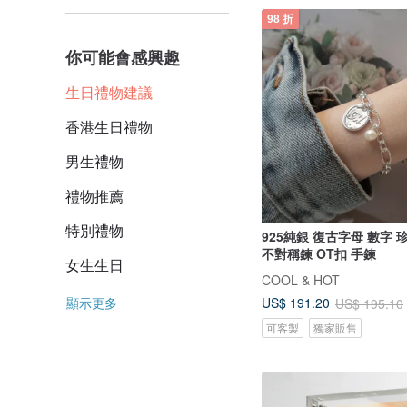
98 折
你可能會感興趣
生日禮物建議
香港生日禮物
男生禮物
禮物推薦
特別禮物
925純銀 復古字母 數字 
不對稱鍊 OT扣 手鍊
女生生日
COOL & HOT
顯示更多
US$ 191.20
US$ 195.10
可客製
獨家販售