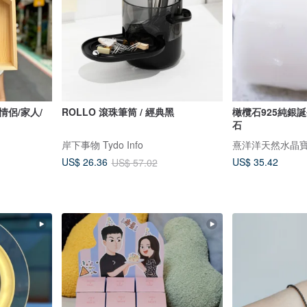
情侶/家人/
ROLLO 滾珠筆筒 / 經典黑
橄欖石925純銀
石
岸下事物 Tydo Info
熹洋洋天然水晶
US$ 35.42
US$ 26.36
US$ 57.02