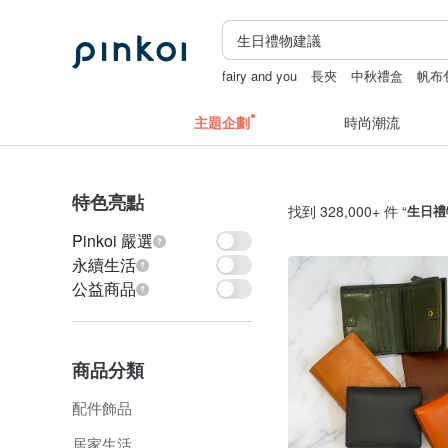
fairy and you
長夾
中秋禮盒
帆布
主題企劃
時尚潮流
特色亮點
找到 328,000+ 件 “
生日禮
Pinkoi 嚴選
永續生活
公益商品
商品分類
配件飾品
居家生活