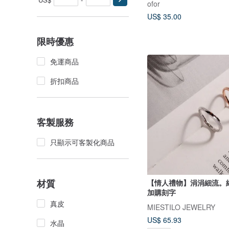
ofor
US$ 35.00
限時優惠
免運商品
折扣商品
客製服務
只顯示可客製化商品
材質
【情人禮物】涓涓細流。
加購刻字
真皮
MIESTILO JEWELRY
US$ 65.93
水晶