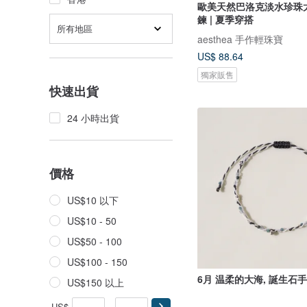
歐美天然巴洛克淡水珍珠
鍊 | 夏季穿搭
所有地區
aesthea 手作輕珠寶
US$ 88.64
獨家販售
快速出貨
24 小時出貨
價格
US$10 以下
US$10 - 50
US$50 - 100
US$100 - 150
6月 温柔的大海, 誕生石
US$150 以上
US$
-