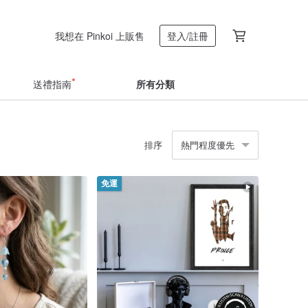
我想在 Pinkoi 上販售
登入/註冊
送禮指南
所有分類
排序
熱門程度優先
免運