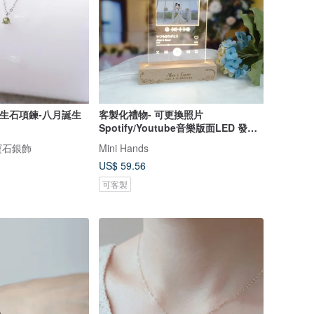
誕生石項鍊-八月誕生
客製化禮物- 可更換照片
Spotify/Youtube音樂版面LED 發光
相架
寶石銀飾
Mini Hands
US$ 59.56
可客製