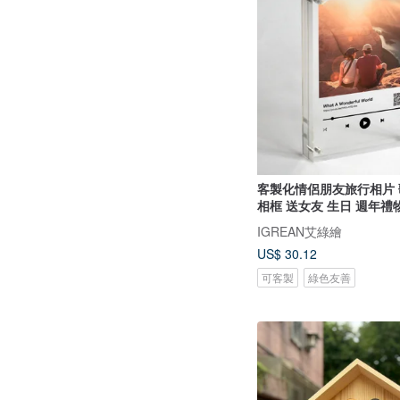
客製化情侶朋友旅行相片
相框 送女友 生日 週年禮
IGREAN艾綠繪
US$ 30.12
可客製
綠色友善