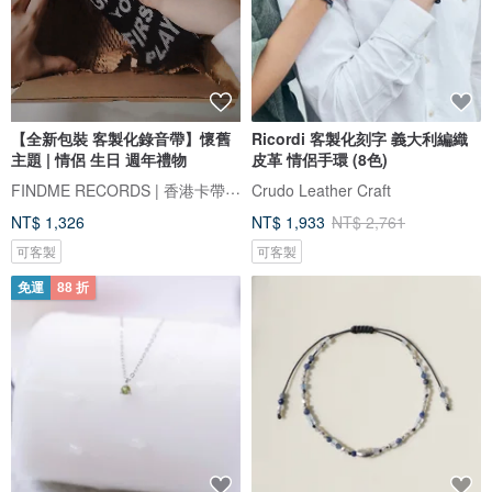
【全新包裝 客製化錄音帶】懷舊
Ricordi 客製化刻字 義大利編織
主題 | 情侶 生日 週年禮物
皮革 情侶手環 (8色)
FINDME RECORDS | 香港卡帶唱片生活店
Crudo Leather Craft
NT$ 1,326
NT$ 1,933
NT$ 2,761
可客製
可客製
免運
88 折