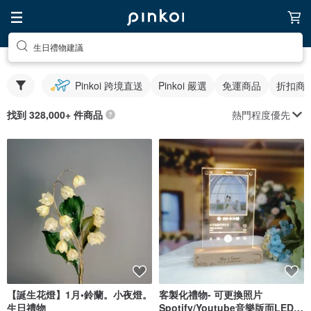
生日禮物建議
Pinkoi 跨境直送
Pinkoi 嚴選
免運商品
折扣商
熱門程度優先
找到 328,000+ 件商品
【誕生花燈】1月•鈴蘭。小夜燈。
客製化禮物- 可更換照片
生日禮物
Spotify/Youtube音樂版面LED