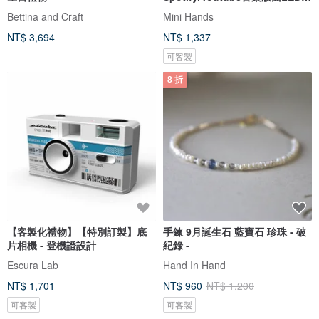
發光相架
Bettina and Craft
Mini Hands
NT$ 3,694
NT$ 1,337
可客製
8 折
【客製化禮物】【特別訂製】底
手鍊 9月誕生石 藍寶石 珍珠 - 破
片相機 - 登機證設計
紀錄 -
Escura Lab
Hand In Hand
NT$ 1,701
NT$ 960
NT$ 1,200
可客製
可客製