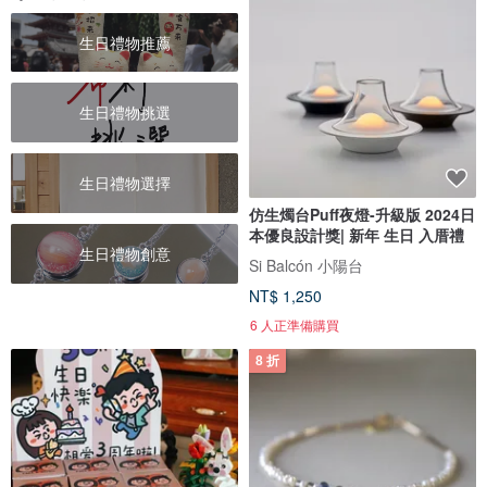
生日禮物推薦
生日禮物挑選
生日禮物選擇
仿生燭台Puff夜燈-升級版 2024日
本優良設計獎| 新年 生日 入厝禮
生日禮物創意
Si Balcón 小陽台
NT$ 1,250
6 人正準備購買
8 折