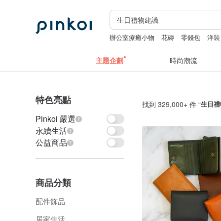
辦公室療癒小物
花磚
零錢包
洋裝
主題企劃
時尚潮流
特色亮點
找到 329,000+ 件 “
生日禮
Pinkoi 嚴選
永續生活
公益商品
商品分類
配件飾品
居家生活