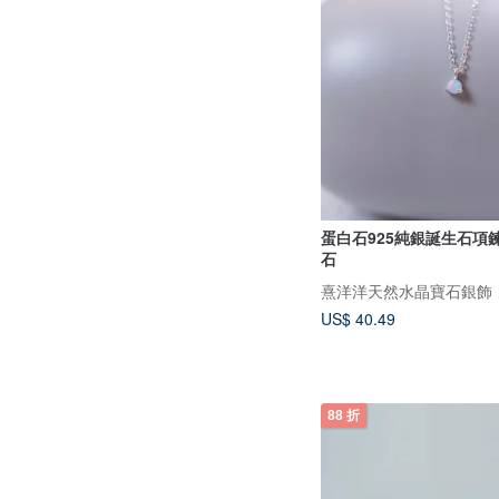
蛋白石925純銀誕生石項
石
熹洋洋天然水晶寶石銀飾
US$ 40.49
88 折