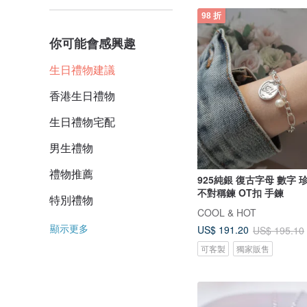
98 折
你可能會感興趣
生日禮物建議
香港生日禮物
生日禮物宅配
男生禮物
禮物推薦
925純銀 復古字母 數字 
不對稱鍊 OT扣 手鍊
特別禮物
COOL & HOT
顯示更多
US$ 191.20
US$ 195.10
可客製
獨家販售