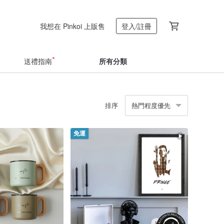
我想在 Pinkoi 上販售
登入/註冊
送禮指南
所有分類
排序
熱門程度優先
免運