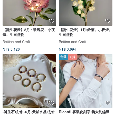
【誕生花燈】2月・玫瑰花。小夜
【誕生花燈】1月•鈴蘭。小夜燈。
燈。生日禮物
生日禮物
Bettina and Craft
Bettina and Craft
NT$ 3,126
NT$ 3,694
免運
7 折
-誕生石戒指1-6月-天然水晶戒指/
Ricordi 客製化刻字 義大利編織