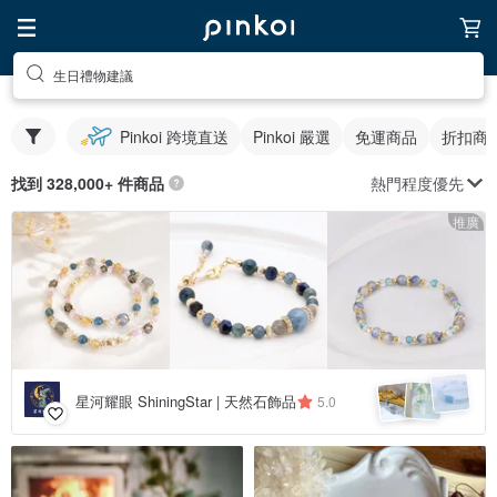
生日禮物建議
Pinkoi 跨境直送
Pinkoi 嚴選
免運商品
折扣商
熱門程度優先
找到 328,000+ 件商品
推廣
星河耀眼 ShiningStar | 天然石飾品
5.0