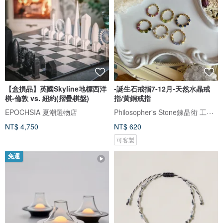
【盒損品】英國Skyline地標西洋
-誕生石戒指7-12月-天然水晶戒
棋-倫敦 vs. 紐約(摺疊棋盤)
指/黃銅戒指
Philosopher's Stone鍊晶術 工作室
EPOCHSIA 夏潮選物店
NT$ 4,750
NT$ 620
可客製
免運