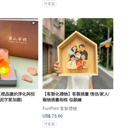
可客製
【橙晶鹽的淨化與招
【客製化禮物】客製插畫 情侶/家人/
水泥字要加購)
寵物插畫相框 似顏繪
FunPrint 客製禮物
US$ 73.50
可客製