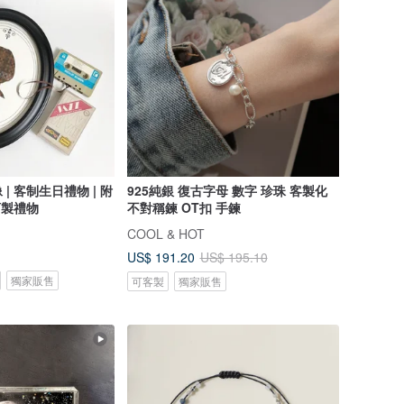
| 客制生日禮物 | 附
925純銀 復古字母 數字 珍珠 客製化
訂製禮物
不對稱鍊 OT扣 手鍊
COOL & HOT
US$ 191.20
US$ 195.10
獨家販售
可客製
獨家販售