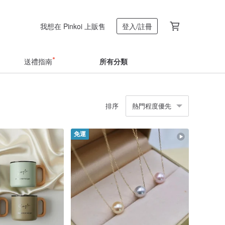
我想在 Pinkoi 上販售
登入/註冊
送禮指南
所有分類
排序
熱門程度優先
免運