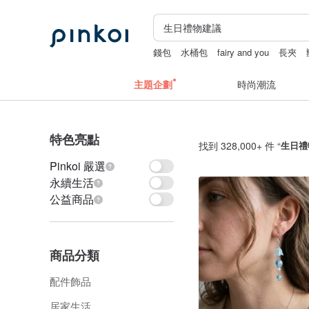
錢包
水桶包
fairy and you
長夾
主題企劃
時尚潮流
特色亮點
找到 328,000+ 件 “
生日禮
Pinkoi 嚴選
永續生活
公益商品
商品分類
配件飾品
居家生活