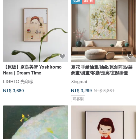
免運
85 折
【原版】奈良美智 Yoshitomo
夏花 手繪油畫/抽象/原創商品/裝
Nara | Dream Time
飾畫/掛畫/客廳/走廊/玄關掛畫
LIGHTO 光印樣
Xingmai
NT$ 3,680
NT$ 3,299
NT$ 3,881
可客製