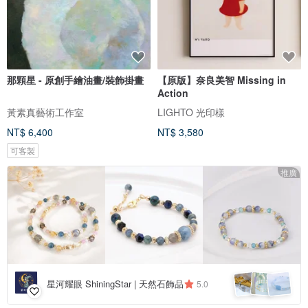
那顆星 - 原創手繪油畫/裝飾掛畫
【原版】奈良美智 Missing in
Action
黃素真藝術工作室
LIGHTO 光印樣
NT$ 6,400
NT$ 3,580
可客製
推廣
星河耀眼 ShiningStar | 天然石飾品
5.0