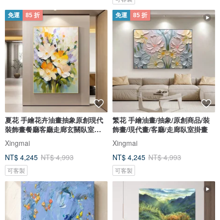
免運
85 折
免運
85 折
夏花 手繪花卉油畫抽象原創現代
繁花 手繪油畫/抽象/原創商品/裝
裝飾畫餐廳客廳走廊玄關臥室掛
飾畫/現代畫/客廳/走廊臥室掛畫
畫
Xingmai
Xingmai
NT$ 4,245
NT$ 4,993
NT$ 4,245
NT$ 4,993
可客製
可客製