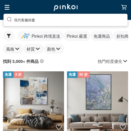
現代客廳掛畫
Pinkoi 跨境直送
Pinkoi 嚴選
免運商品
折扣商
風格
材質
顏色
熱門程度優先
找到 3,000+ 件商品
免運
8 折
免運
85 折