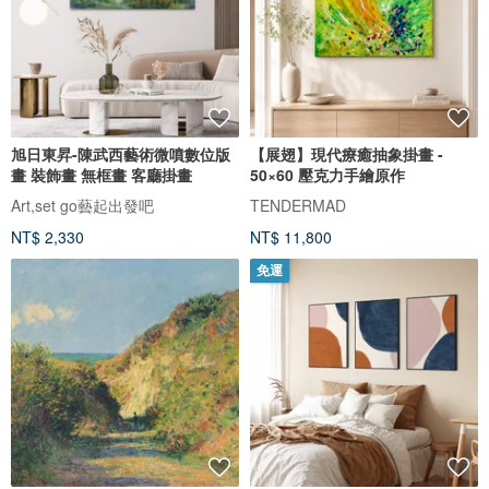
旭日東昇-陳武西藝術微噴數位版
【展翅】現代療癒抽象掛畫 -
畫 裝飾畫 無框畫 客廳掛畫
50×60 壓克力手繪原作
Art,set go藝起出發吧
TENDERMAD
NT$ 2,330
NT$ 11,800
免運