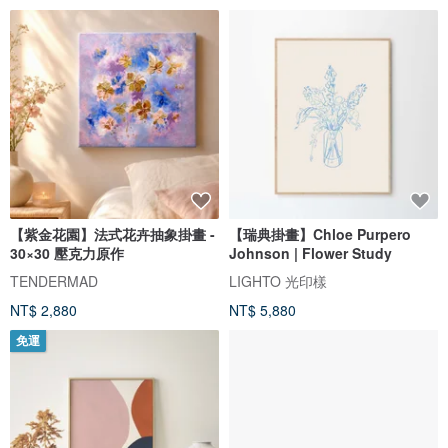
【紫金花園】法式花卉抽象掛畫 -
【瑞典掛畫】Chloe Purpero
30×30 壓克力原作
Johnson | Flower Study
TENDERMAD
LIGHTO 光印樣
NT$ 2,880
NT$ 5,880
免運