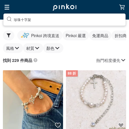
珍珠十字架
Pinkoi 跨境直送
Pinkoi 嚴選
免運商品
折扣商
風格
材質
顏色
熱門程度優先
找到 229 件商品
88 折