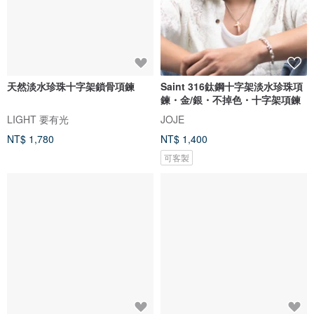
天然淡水珍珠十字架鎖骨項鍊
Saint 316鈦鋼十字架淡水珍珠項
鍊・金/銀・不掉色・十字架項鍊
LIGHT 要有光
JOJE
NT$ 1,780
NT$ 1,400
可客製