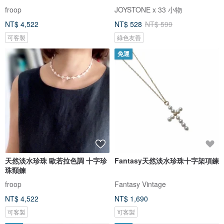
froop
JOYSTONE x 33 小物
NT$ 4,522
NT$ 528
NT$ 599
可客製
綠色友善
免運
天然淡水珍珠 歐若拉色調 十字珍
Fantasy天然淡水珍珠十字架項鍊
珠頸鍊
froop
Fantasy Vintage
NT$ 4,522
NT$ 1,690
可客製
可客製