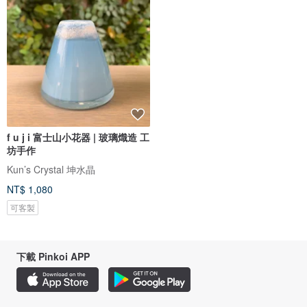
f u j i 富士山小花器 | 玻璃熾造 工
坊手作
Kun’s Crystal 坤水晶
NT$ 1,080
可客製
下載 Pinkoi APP