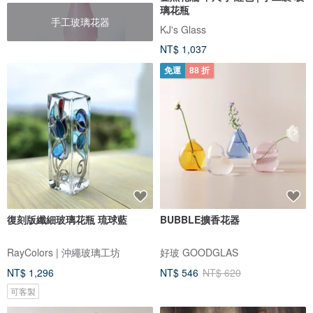
璃花瓶
手工玻璃花器
KJ's Glass
NT$ 1,037
免運
88 折
復刻版纖細玻璃花瓶 琉球藍
BUBBLE擴香花器
RayColors | 沖繩玻璃工坊
好玻 GOODGLAS
NT$ 1,296
NT$ 546
NT$ 620
可客製