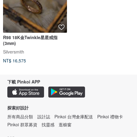
R98 18K金Twinkle星星戒指
(3mm)
Silversmith
NT$ 16,575
下載 Pinkoi APP
探索好設計
所有商品分類
設計誌
Pinkoi 台灣倉庫配送
Pinkoi 禮物卡
Pinkoi 群眾募資
找靈感
逛櫥窗