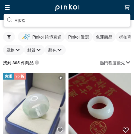
玉扳指
Pinkoi 跨境直送
Pinkoi 嚴選
免運商品
折扣商
風格
材質
顏色
熱門程度優先
找到 305 件商品
免運
95 折