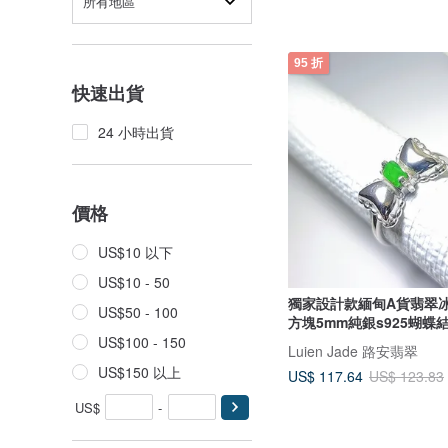
所有地區
95 折
快速出貨
24 小時出貨
價格
US$10 以下
US$10 - 50
獨家設計款緬甸A貨翡翠
US$50 - 100
方塊5mm純銀s925蝴蝶
US$100 - 150
Luien Jade 路安翡翠
US$150 以上
US$ 117.64
US$ 123.83
US$
-