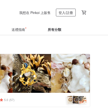
我想在 Pinkoi 上販售
登入/註冊
送禮指南
所有分類
5
+
5.0
(57)