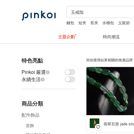
錢包
短夾
長夾
水桶包
父親節
主題企劃
時尚潮流
特色亮點
與你搜尋結果相關的推廣品牌
Pinkoi 嚴選
永續生活
商品分類
配件飾品
翡翠百貨 jade sto
首飾