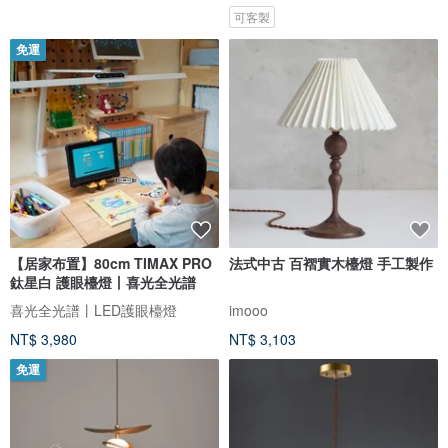
可客製
免運
【居家布置】80cm TIMAX PRO
法式中古 百褶實木檯燈 手工製作
鈦星白 護眼檯燈㇑喜光全光譜
喜光全光譜㇑LED護眼檯燈
imooo
NT$ 3,980
NT$ 3,103
免運