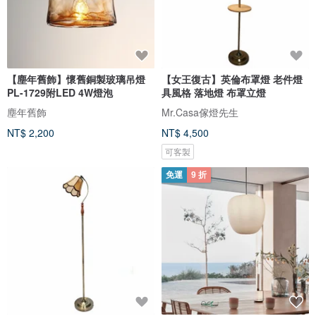
【塵年舊飾】懷舊銅製玻璃吊燈
【女王復古】英倫布罩燈 老件燈
PL-1729附LED 4W燈泡
具風格 落地燈 布罩立燈
塵年舊飾
Mr.Casa傢燈先生
NT$ 2,200
NT$ 4,500
可客製
免運
9 折