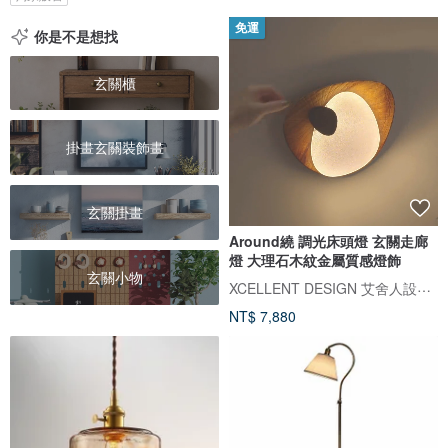
免運
你是不是想找
玄關櫃
掛畫玄關裝飾畫
玄關掛畫
Around繞 調光床頭燈 玄關走廊
燈 大理石木紋金屬質感燈飾
玄關小物
XCELLENT DESIGN 艾舍人設計燈飾
NT$ 7,880