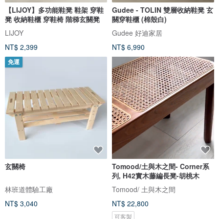
【LIJOY】多功能鞋凳 鞋架 穿鞋
Gudee - TOLIN 雙層收納鞋凳 玄
凳 收納鞋櫃 穿鞋椅 階梯玄關凳
關穿鞋櫃 (棉殼白)
LIJOY
Gudee 好迪家居
NT$ 2,399
NT$ 6,990
免運
玄關椅
Tomood/土與木之間- Corner系
列, H42實木藤編長凳-胡桃木
林班道體驗工廠
Tomood/ 土與木之間
NT$ 3,040
NT$ 22,800
可客製