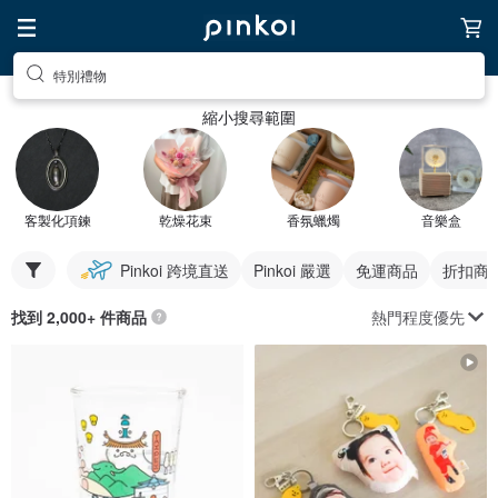
特別禮物
縮小搜尋範圍
客製化項鍊
乾燥花束
香氛蠟燭
音樂盒
Pinkoi 跨境直送
Pinkoi 嚴選
免運商品
折扣商
熱門程度優先
找到 2,000+ 件商品