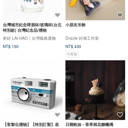
台灣城市紀念啤酒杯/玻璃杯(台北
小朋友吊飾
特別款) 台灣紀念品/禮物
來好 LAI HAO｜台灣風格選物
Drizzle 好滴工作室
NT$ 150
NT$ 430
可客製
【客製化禮物】【特別訂製】底
日雜軟妹 • 香草棉花糖蠟燭