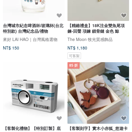
台灣城市紀念啤酒杯/玻璃杯(台北
【精緻禮盒】18K注金雙魚尾項
特別款) 台灣紀念品/禮物
鍊-回聲 項鍊 鎖骨鏈 金色 鯨
來好 LAI HAO｜台灣風格選物
The Moon 牧光質感飾品
NT$ 150
NT$ 1,180
可客製
85 折
【客製化禮物】【特別訂製】底
【客製刻字】實木小赤狐_悠遊卡