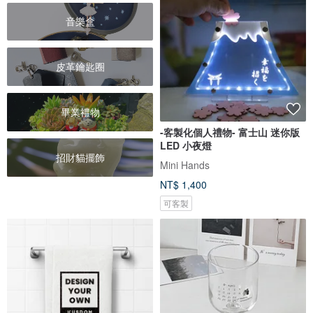
音樂盒
皮革鑰匙圈
畢業禮物
-客製化個人禮物- 富士山 迷你版
LED 小夜燈
招財貓擺飾
Mini Hands
NT$ 1,400
可客製