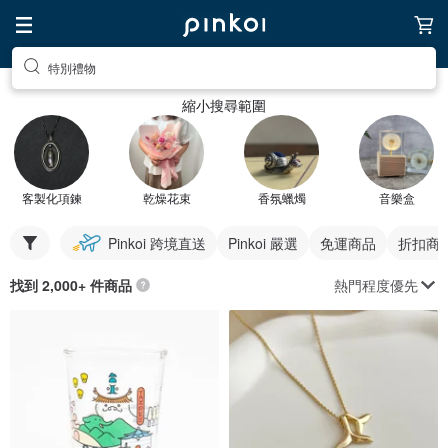
特別禮物
縮小搜尋範圍
客製化項鍊
乾燥花束
香氛蠟燭
音樂盒
Pinkoi 跨境直送
Pinkoi 嚴選
免運商品
折扣商
熱門程度優先
找到 2,000+ 件商品