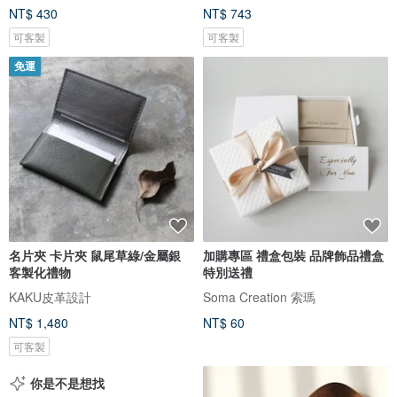
NT$ 430
NT$ 743
可客製
可客製
免運
名片夾 卡片夾 鼠尾草綠/金屬銀
加購專區 禮盒包裝 品牌飾品禮盒
客製化禮物
特別送禮
KAKU皮革設計
Soma Creation 索瑪
NT$ 1,480
NT$ 60
可客製
你是不是想找