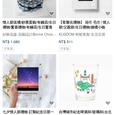
情人節送禮/鈔票蛋糕/有錢花/生日
【客製化禮物】 浴巾 毛巾│情人
禮物/驚喜禮物/有錢花/生日驚喜
節/父親節/生日禮物/婚禮小物
好飾花森-花藝設計Bonne Chose．Floral Art
KUSDOM 輕鬆客製 生活百貨
NT$ 1,680
NT$ 511
可客製
可客製
七夕情人節禮物 訂製紀念日那一
台灣城市紀念啤酒杯/玻璃杯(台北