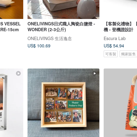
 VESSEL
ONELIVINGS日式職人陶瓷白鹽燈 -
【客製化禮物】
RE-15cm
WONDER (2-3公斤)
機 - 登機證設計
ONELIVINGS 生活逸念
Escura Lab
US$ 100.69
US$ 54.94
可客製
獨家販售