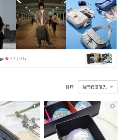
2
+
ags
4.8
(131)
排序
熱門程度優先