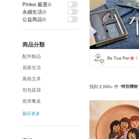
Pinkoi 嚴選
永續生活
公益商品
商品分類
配件飾品
Be True Pen
5
居家生活
風格文具
找到 2,000+ 件 “
特別禮物
包包提袋
廚房餐桌
顯示更多