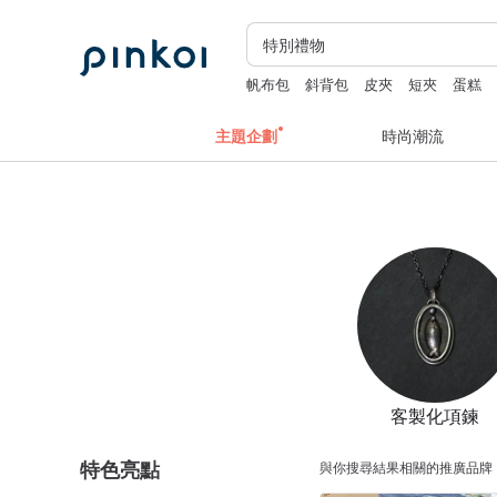
帆布包
斜背包
皮夾
短夾
蛋糕
主題企劃
時尚潮流
客製化項鍊
特色亮點
與你搜尋結果相關的推廣品牌