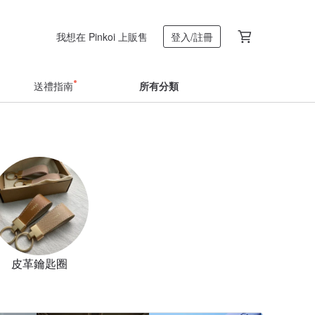
我想在 Pinkoi 上販售
登入/註冊
送禮指南
所有分類
皮革鑰匙圈