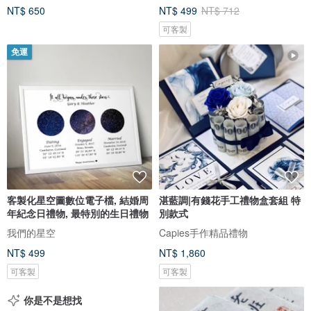
NT$ 650
NT$ 499
NT$ 712
可客製
免運
客製化星空圖數位電子檔, 結婚周
湛藍調|有錢花手工禮物盒套組 特
年紀念日禮物, 最特別的生日禮物
別款式
我們的星空
Capies手作精品禮物
NT$ 499
NT$ 1,860
可客製
可客製
你是不是想找