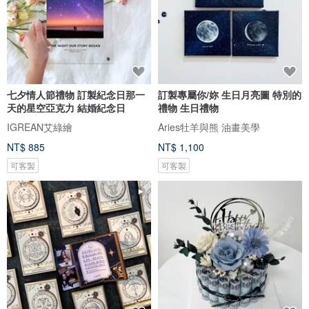
七夕情人節禮物 訂製紀念日那一
訂製專屬你/妳 生日月亮圖 特別的
天的星空亞克力 結婚紀念日
禮物 生日禮物
IGREAN艾綠繪
Aries牡羊與熊 油畫美學
NT$ 885
NT$ 1,100
可客製
可客製