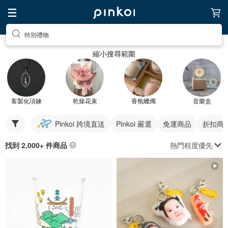
特別禮物
縮小搜尋範圍
客製化項鍊
乾燥花束
香氛蠟燭
音樂盒
Pinkoi 跨境直送
Pinkoi 嚴選
免運商品
折扣商
熱門程度優先
找到 2,000+ 件商品