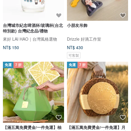
台灣城市紀念啤酒杯/玻璃杯(台北
小朋友吊飾
特別款) 台灣紀念品/禮物
來好 LAI HAO｜台灣風格選物
Drizzle 好滴工作室
NT$ 150
NT$ 430
可客製
免運
7 折
免運
7 折
【滿五萬免費燙金/一件免運】柚
【滿五萬免費燙金/一件免運】月