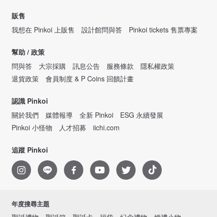
販售
我想在 Pinkoi 上販售
設計館問與答
Pinkoi tickets 售票專案
幫助 / 政策
問與答
大宗採購
訊息公告
服務條款
隱私權政策
退貨政策
會員制度 & P Coins 回饋計畫
認識 Pinkoi
關於我們
媒體報導
全新 Pinkoi
ESG 永續發展
Pinkoi 小怪物
人才招募
iichi.com
追蹤 Pinkoi
年度搜尋主題
聖誕禮物
聖誕節
聖誕卡
福袋
紀念禮物
婚禮小物