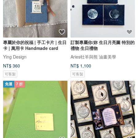
專屬於你的祝福 | 手工卡片 | 生日
訂製專屬你/妳 生日月亮圖 特別的
卡 | 萬用卡 Handmade card
禮物 生日禮物
Ying Design
Aries牡羊與熊 油畫美學
NT$ 360
NT$ 1,100
可客製
可客製
免運
7 折