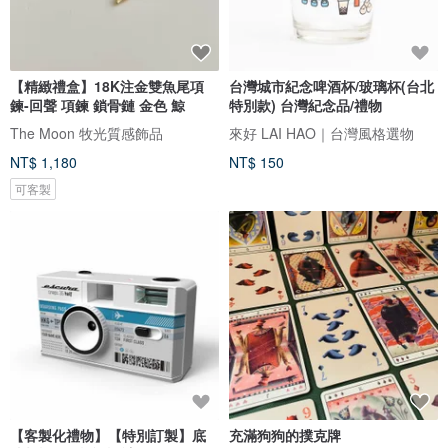
【精緻禮盒】18K注金雙魚尾項
台灣城市紀念啤酒杯/玻璃杯(台北
鍊-回聲 項鍊 鎖骨鏈 金色 鯨
特別款) 台灣紀念品/禮物
The Moon 牧光質感飾品
來好 LAI HAO｜台灣風格選物
NT$ 1,180
NT$ 150
可客製
【客製化禮物】【特別訂製】底
充滿狗狗的撲克牌