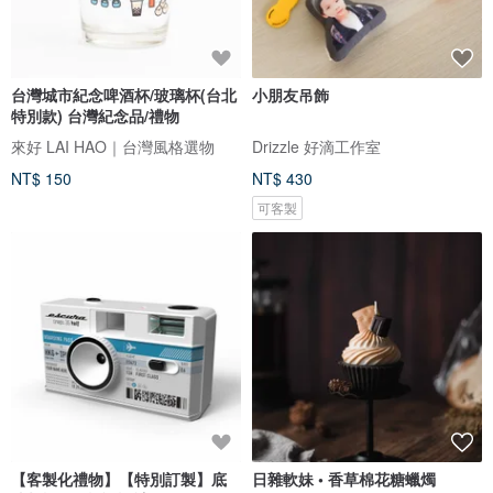
台灣城市紀念啤酒杯/玻璃杯(台北
小朋友吊飾
特別款) 台灣紀念品/禮物
來好 LAI HAO｜台灣風格選物
Drizzle 好滴工作室
NT$ 150
NT$ 430
可客製
【客製化禮物】【特別訂製】底
日雜軟妹 • 香草棉花糖蠟燭