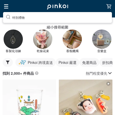
特別禮物
縮小搜尋範圍
客製化項鍊
乾燥花束
香氛蠟燭
音樂盒
Pinkoi 跨境直送
Pinkoi 嚴選
免運商品
折扣商
熱門程度優先
找到 2,000+ 件商品