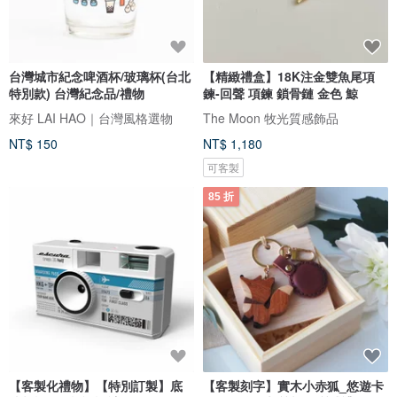
台灣城市紀念啤酒杯/玻璃杯(台北
【精緻禮盒】18K注金雙魚尾項
特別款) 台灣紀念品/禮物
鍊-回聲 項鍊 鎖骨鏈 金色 鯨
來好 LAI HAO｜台灣風格選物
The Moon 牧光質感飾品
NT$ 150
NT$ 1,180
可客製
85 折
【客製化禮物】【特別訂製】底
【客製刻字】實木小赤狐_悠遊卡