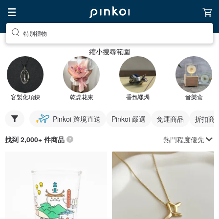
特別禮物
縮小搜尋範圍
客製化項鍊
乾燥花束
香氛蠟燭
音樂盒
Pinkoi 跨境直送
Pinkoi 嚴選
免運商品
折扣商
熱門程度優先
找到 2,000+ 件商品