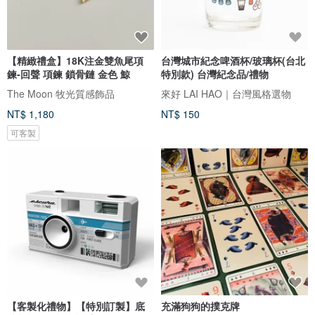
【精緻禮盒】18K注金雙魚尾項
台灣城市紀念啤酒杯/玻璃杯(台北
鍊-回聲 項鍊 鎖骨鏈 金色 鯨
特別款) 台灣紀念品/禮物
The Moon 牧光質感飾品
來好 LAI HAO｜台灣風格選物
NT$ 1,180
NT$ 150
可客製
【客製化禮物】【特別訂製】底
充滿狗狗的撲克牌