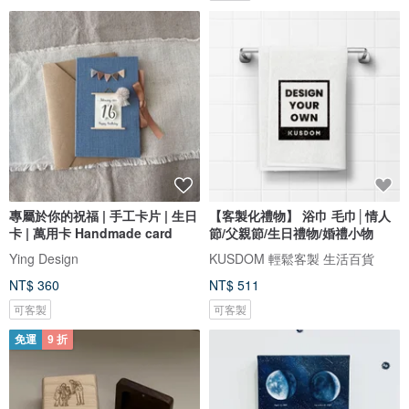
專屬於你的祝福 | 手工卡片 | 生日
【客製化禮物】 浴巾 毛巾│情人
卡 | 萬用卡 Handmade card
節/父親節/生日禮物/婚禮小物
Ying Design
KUSDOM 輕鬆客製 生活百貨
NT$ 360
NT$ 511
可客製
可客製
免運
9 折