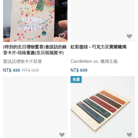
(特別的生日禮物驚喜)會說話的錄
虹彩盡頭 • 巧克力豆寶藏蠟燭
音卡片-玩味童趣(生日祝福賀卡)
愛說話禮物卡片部屋
Candlelism co. 蠟燭主義
NT$ 499
NT$ 608
NT$ 699
免運