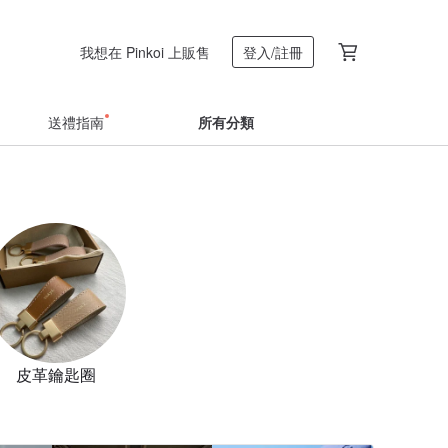
我想在 Pinkoi 上販售
登入/註冊
送禮指南
所有分類
皮革鑰匙圈