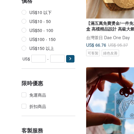
價格
US$10 以下
US$10 - 50
【滿五萬免費燙金/一件
盒 高檔精品設計 高
US$50 - 100
台灣茶日 Dae One Day
US$100 - 150
US$ 66.76
US$ 95.37
US$150 以上
可客製
綠色友善
US$
-
限時優惠
免運商品
折扣商品
客製服務