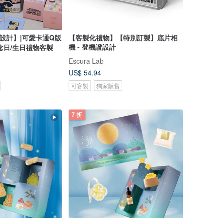
設計】|可愛卡通Q版
【客製化禮物】【特別訂製】底片相
機 - 登機證設計
念日/生日禮物客製
Escura Lab
US$ 54.94
可客製
獨家販售
7 折