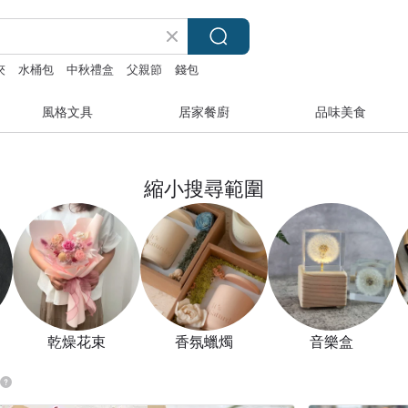
夾
水桶包
中秋禮盒
父親節
錢包
風格文具
居家餐廚
品味美食
縮小搜尋範圍
乾燥花束
香氛蠟燭
音樂盒