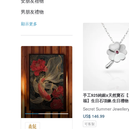
女朋友禮物
男朋友禮物
顯示更多
手工925純銀x天然寶石
福】生日石項鍊.生日禮物
US$ 146.99
可客製