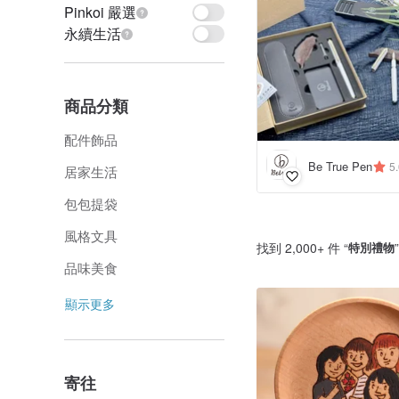
Pinkoi 嚴選
永續生活
商品分類
配件飾品
Be True Pen
5
居家生活
包包提袋
風格文具
找到 2,000+ 件 “
特別禮物
品味美食
顯示更多
寄往