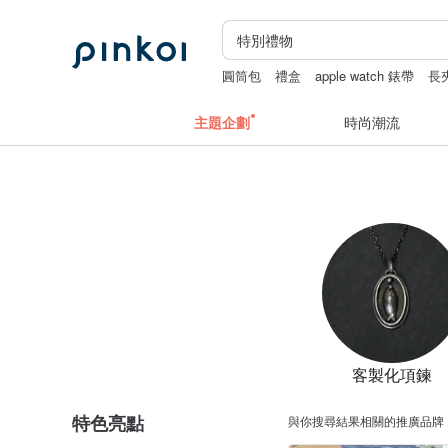
圓筒包
禮盒
apple watch 錶帶
長
主題企劃
時尚潮流
客製化項鍊
特色亮點
與你搜尋結果相關的推廣品牌