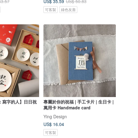
US$ 35.59
63.57
US$ 50.83
可客製
綠色友善
 x 寫字的人】日日祝
專屬於你的祝福 | 手工卡片 | 生日卡 |
萬用卡 Handmade card
Ying Design
US$ 16.04
可客製