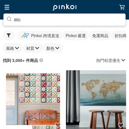
牆貼
Pinkoi 跨境直送
Pinkoi 嚴選
免運商品
折扣商
風格
材質
顏色
熱門程度優先
找到 3,000+ 件商品