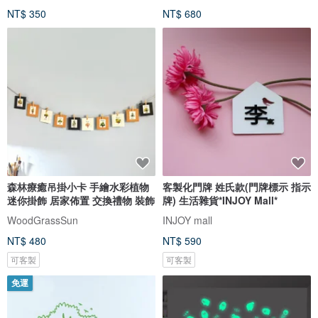
NT$ 350
NT$ 680
森林療癒吊掛小卡 手繪水彩植物
客製化門牌 姓氏款(門牌標示 指示
迷你掛飾 居家佈置 交換禮物 裝飾
牌) 生活雜貨*INJOY Mall*
WoodGrassSun
INJOY mall
NT$ 480
NT$ 590
可客製
可客製
免運