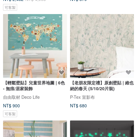
可客製
【輕鬆壁貼】兒童世界地圖 | 6色
【老朋友限定禮】原創壁貼 | 維也
- 無痕/居家裝飾
納的春天 (5/10/20片裝)
自由取材 Deco Life
P-Tex 宣影布
NT$ 900
NT$ 680
可客製