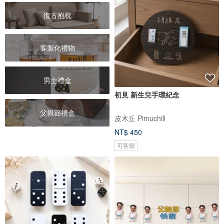
復古抱枕
客製化禮物
男士禮盒
初見 新生兒手環紀念
父親節禮盒
皮木丘 Pimuchill
NT$ 450
可客製