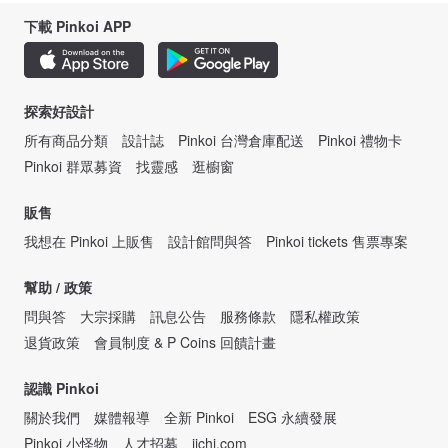
下載 Pinkoi APP
探索好設計
所有商品分類
設計誌
Pinkoi 台灣倉庫配送
Pinkoi 禮物卡
Pinkoi 群眾募資
找靈感
逛櫥窗
販售
我想在 Pinkoi 上販售
設計館問與答
Pinkoi tickets 售票專案
幫助 / 政策
問與答
大宗採購
訊息公告
服務條款
隱私權政策
退貨政策
會員制度 & P Coins 回饋計畫
認識 Pinkoi
關於我們
媒體報導
全新 Pinkoi
ESG 永續發展
Pinkoi 小怪物
人才招募
iichi.com