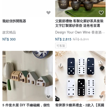
龍紋信拆開瓶器
父親節禮物 客製化紫砂茶具套裝
文字訂製紫砂茶壺 送爸爸首選
Design Your Own Wine 香港酒瓶雕刻禮品專門店
故宮精品
NT$ 300
NT$ 2,815
NT$ 3,311
可客製
5 件套木屋 DIY 手繪磁鐵，個性
骨牌票卡糖果禮盒 - 2款入【英國